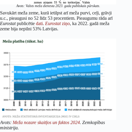
Avots: Valsts meža dienesta 2023. gada publiskais pārskats.
Savukārt meža zeme, kurā ietilpst arī meža purvi, ceļi, grāvji
u.c., pieaugusi no 52 līdz 53 procentiem. Pieaugumu rāda arī
Eurostat
publicētie
dati
.
Eurostat
ziņo
, ka 2022. gadā meža
zeme bija nepilni 53% Latvijas.
Avots:
Meža nozare skaitļos un faktos 2024
. Zemkopības
ministrija.