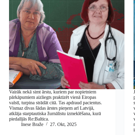
Vairāk nekā simt ārstu, kuriem par nopietniem
pārkāpumiem aizliegts praktizēt vienā Eiropas
valstī, turpina strādāt citā. Tas apdraud pacientus.
Vismaz divas šādas ārstes pieņem arī Latvijā,
atklāja starptautiska žurnālistu izmeklēšana, kurā
piedalījās Re:Baltica.
Inese Braže
27. Okt, 2025