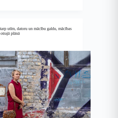
tarp utīm, datoru un mācību galdu, mācības
 otrajā plānā