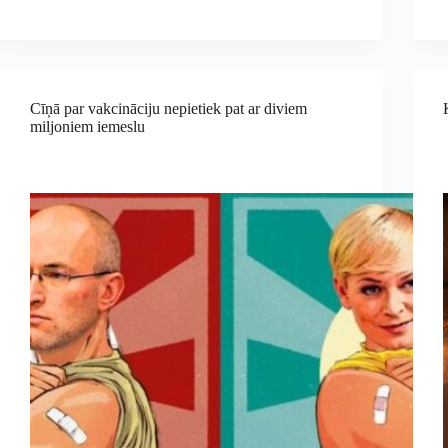
Cīņā par vakcināciju nepietiek pat ar diviem
miljoniem iemeslu