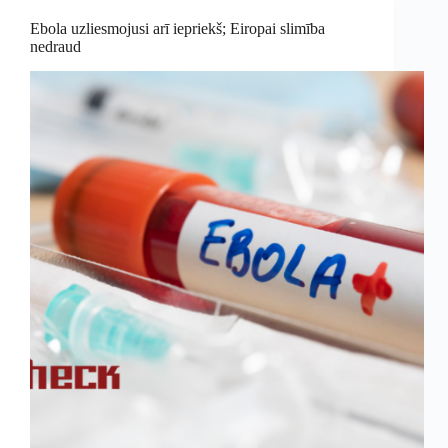
Ebola uzliesmojusi arī iepriekš; Eiropai slimība
nedraud