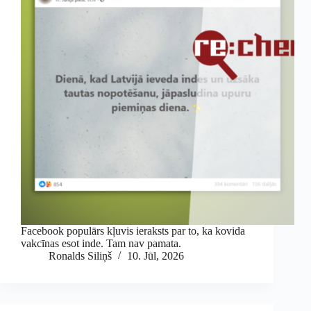
Facebook populārs kļuvis ieraksts par to, ka kovida
vakcīnas esot inde. Tam nav pamata.
Ronalds Siliņš
10. Jūl, 2026