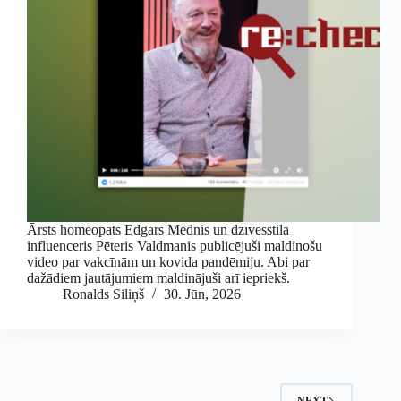
Ārsts homeopāts Edgars Mednis un dzīvesstila
influenceris Pēteris Valdmanis publicējuši maldinošu
video par vakcīnām un kovida pandēmiju. Abi par
dažādiem jautājumiem maldinājuši arī iepriekš.
Ronalds Siliņš
30. Jūn, 2026
NEXT