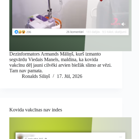
Dezinformators Armands Māliņš, kurš izmanto
segvārdu Viedais Manels, maldina, ka kovida
vakcīnu dēļ jauni cilvēki arvien biežāk slimo ar vēzi.
Tam nav pamata.
Ronalds Siliņš
17. Jūl, 2026
Kovida vakcīnas nav indes