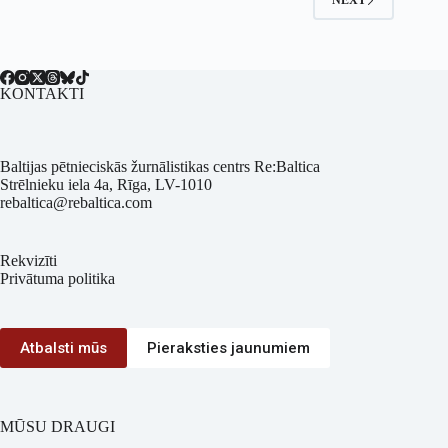
KONTAKTI
Baltijas pētnieciskās žurnālistikas centrs Re:Baltica
Strēlnieku iela 4a, Rīga, LV-1010
rebaltica@rebaltica.com
Rekvizīti
Privātuma politika
Atbalsti mūs
Pieraksties jaunumiem
MŪSU DRAUGI