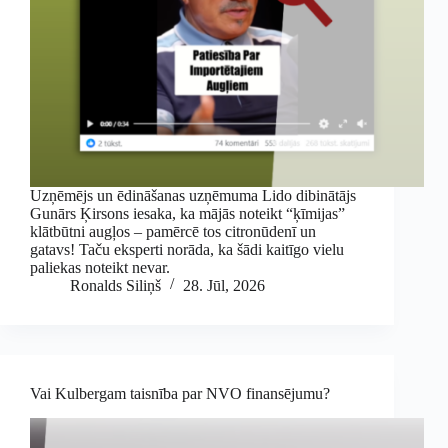
Uzņēmējs un ēdināšanas uzņēmuma Lido dibinātājs
Gunārs Ķirsons iesaka, ka mājās noteikt “ķīmijas”
klātbūtni augļos – pamērcē tos citronūdenī un
gatavs! Taču eksperti norāda, ka šādi kaitīgo vielu
paliekas noteikt nevar.
Ronalds Siliņš
28. Jūl, 2026
Vai Kulbergam taisnība par NVO finansējumu?