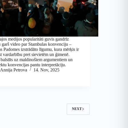
ajos medijos popularitāti guvis gandrīz
 garš video par Stambulas konvenciju –
s Padomes izstrādāto līgumu, kura mērķis ir
t vardarbību pret sievietēm un ģimenē.
 balstīts uz maldinošiem argumentiem un
ktu konvencijas pantu interpretāciju.
Annija Petrova
14. Nov, 2025
NEXT