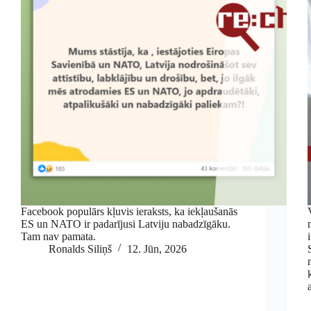
Facebook populārs kļuvis ieraksts, ka iekļaušanās
ES un NATO ir padarījusi Latviju nabadzīgāku.
Tam nav pamata.
Ronalds Siliņš
12. Jūn, 2026