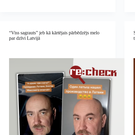
“Viss sagrauts” jeb kā kārtējais pārbēdzējs melo
par dzīvi Latvijā