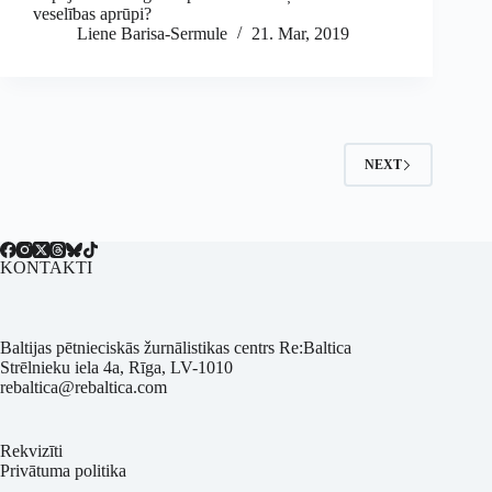
veselības aprūpi?
Liene Barisa-Sermule
21. Mar, 2019
NEXT
KONTAKTI
Baltijas pētnieciskās žurnālistikas centrs Re:Baltica
Strēlnieku iela 4a, Rīga, LV-1010
rebaltica@rebaltica.com
Rekvizīti
Privātuma politika