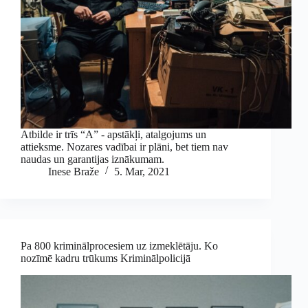
Atbilde ir trīs “A” - apstākļi, atalgojums un
attieksme. Nozares vadībai ir plāni, bet tiem nav
naudas un garantijas iznākumam.
Inese Braže
5. Mar, 2021
Pa 800 kriminālprocesiem uz izmeklētāju. Ko
nozīmē kadru trūkums Kriminālpolicijā