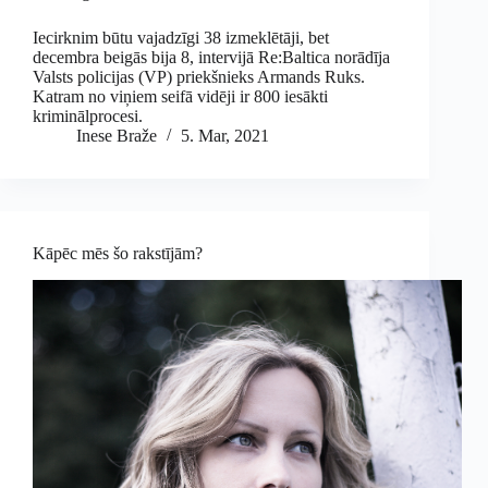
Iecirknim būtu vajadzīgi 38 izmeklētāji, bet
decembra beigās bija 8, intervijā Re:Baltica norādīja
Valsts policijas (VP) priekšnieks Armands Ruks.
Katram no viņiem seifā vidēji ir 800 iesākti
kriminālprocesi.
Inese Braže
5. Mar, 2021
Kāpēc mēs šo rakstījām?