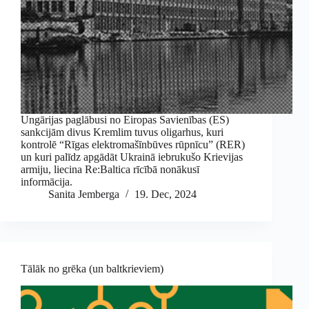
Ungārijas paglābusi no Eiropas Savienības (ES)
sankcijām divus Kremlim tuvus oligarhus, kuri
kontrolē “Rīgas elektromašīnbūves rūpnīcu” (RER)
un kuri palīdz apgādāt Ukrainā iebrukušo Krievijas
armiju, liecina Re:Baltica rīcībā nonākusī
informācija.
Sanita Jemberga
19. Dec, 2024
Tālāk no grēka (un baltkrieviem)