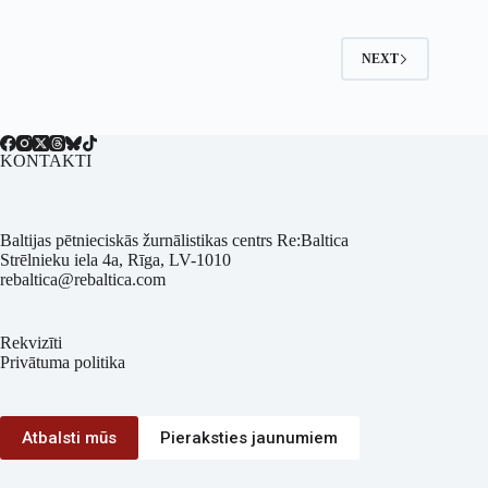
NEXT
KONTAKTI
Baltijas pētnieciskās žurnālistikas centrs Re:Baltica
Strēlnieku iela 4a, Rīga, LV-1010
rebaltica@rebaltica.com
Rekvizīti
Privātuma politika
Atbalsti mūs
Pieraksties jaunumiem