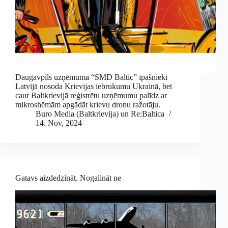
Daugavpils uzņēmuma “SMD Baltic” īpašnieki
Latvijā nosoda Krievijas iebrukumu Ukrainā, bet
caur Baltkrievijā reģistrētu uzņēmumu palīdz ar
mikroshēmām apgādāt krievu dronu ražotāju.
Buro Media (Baltkrievija) un Re:Baltica
14. Nov, 2024
Gatavs aizdedzināt. Nogalināt ne