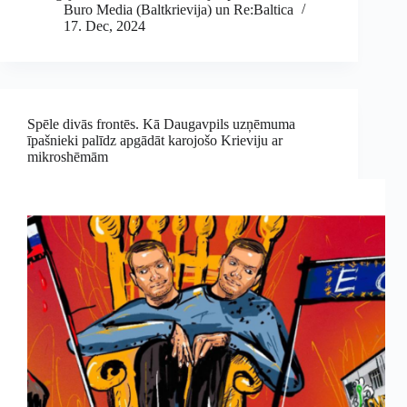
Buro Media (Baltkrievija) un Re:Baltica
17. Dec, 2024
Spēle divās frontēs. Kā Daugavpils uzņēmuma
īpašnieki palīdz apgādāt karojošo Krieviju ar
mikroshēmām