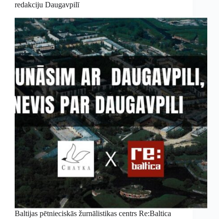
redakciju Daugavpilī
Baltijas pētnieciskās žurnālistikas centrs Re:Baltica