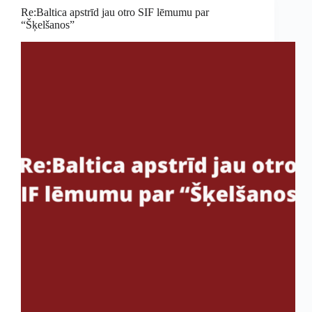
Re:Baltica apstrīd jau otro SIF lēmumu par
“Šķelšanos”