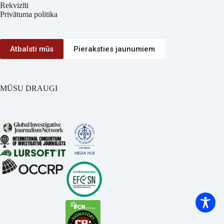
Rekvizīti
Privātuma politika
Atbalsti mūs
Pieraksties jaunumiem
MŪSU DRAUGI