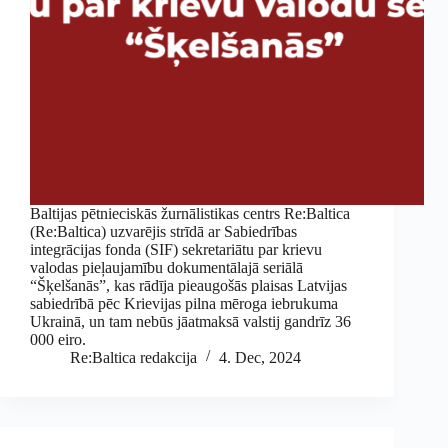
Baltijas pētnieciskās žurnālistikas centrs Re:Baltica
(Re:Baltica) uzvarējis strīdā ar Sabiedrības
integrācijas fonda (SIF) sekretariātu par krievu
valodas pieļaujamību dokumentālajā seriālā
“Šķelšanās”, kas rādīja pieaugošās plaisas Latvijas
sabiedrībā pēc Krievijas pilna mēroga iebrukuma
Ukrainā, un tam nebūs jāatmaksā valstij gandrīz 36
000 eiro.
Re:Baltica redakcija
4. Dec, 2024