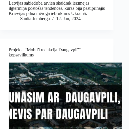
Latvijas sabiedrībā arvien skaidrāk iezīmējās
ilgtermiņā postošas tendences, kuras bija pastiprinājis
Krievijas pilna mēroga iebrukums Ukrainā.
Sanita Jemberga
12. Jan, 2024
Projekta “Mobilā redakcija Daugavpilī”
kopsavilkums