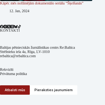
Kāpēc mēs nofilmējām dokumentālo seriālu “Šķelšanās”
12. Jan, 2024
KONTAKTI
Baltijas pētnieciskās žurnālistikas centrs Re:Baltica
Strēlnieku iela 4a, Rīga, LV-1010
rebaltica@rebaltica.com
Rekvizīti
Privātuma politika
Atbalsti mūs
Pieraksties jaunumiem