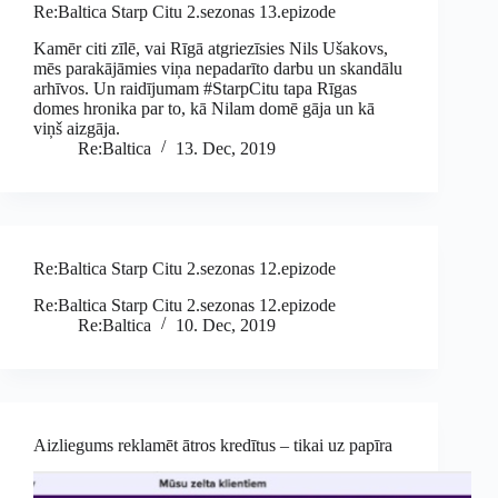
Re:Baltica Starp Citu 2.sezonas 13.epizode
Kamēr citi zīlē, vai Rīgā atgriezīsies Nils Ušakovs,
mēs parakājāmies viņa nepadarīto darbu un skandālu
arhīvos. Un raidījumam #StarpCitu tapa Rīgas
domes hronika par to, kā Nilam domē gāja un kā
viņš aizgāja.
Re:Baltica
13. Dec, 2019
Re:Baltica Starp Citu 2.sezonas 12.epizode
Re:Baltica Starp Citu 2.sezonas 12.epizode
Re:Baltica
10. Dec, 2019
Aizliegums reklamēt ātros kredītus – tikai uz papīra