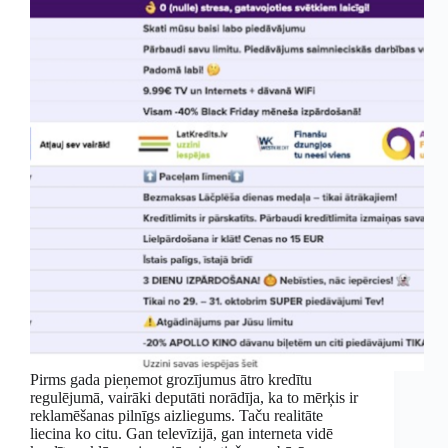
Pirms gada pieņemot grozījumus ātro kredītu
regulējumā, vairāki deputāti norādīja, ka to mērķis ir
reklamēšanas pilnīgs aizliegums. Taču realitāte
liecina ko citu. Gan televīzijā, gan interneta vidē