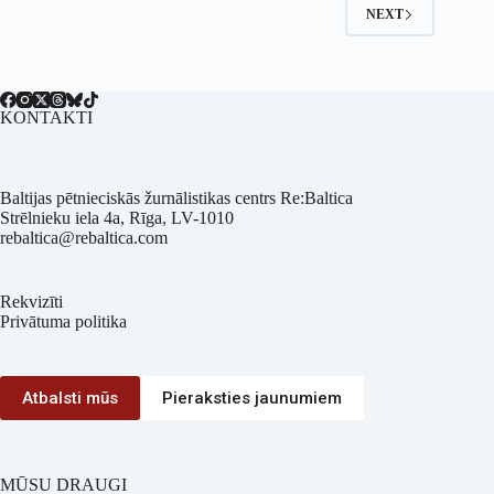
NEXT
KONTAKTI
Baltijas pētnieciskās žurnālistikas centrs Re:Baltica
Strēlnieku iela 4a, Rīga, LV-1010
rebaltica@rebaltica.com
Rekvizīti
Privātuma politika
Atbalsti mūs
Pieraksties jaunumiem
MŪSU DRAUGI