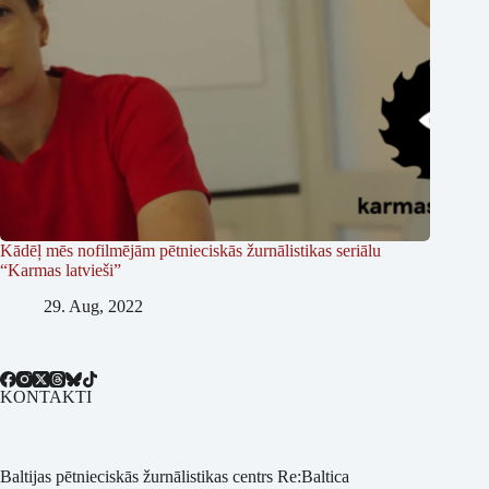
Kādēļ mēs nofilmējām pētnieciskās žurnālistikas seriālu
“Karmas latvieši”
29. Aug, 2022
KONTAKTI
Baltijas pētnieciskās žurnālistikas centrs Re:Baltica