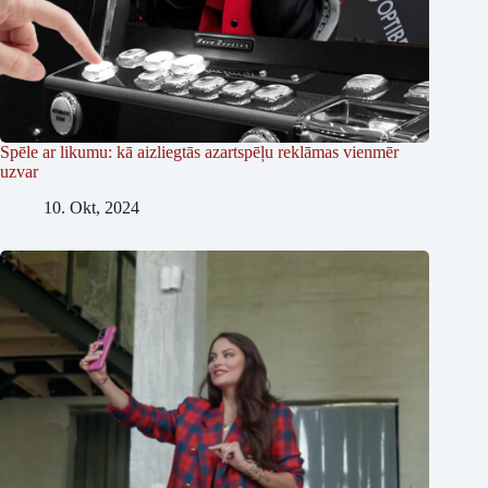
Spēle ar likumu: kā aizliegtās azartspēļu reklāmas vienmēr
uzvar
10. Okt, 2024