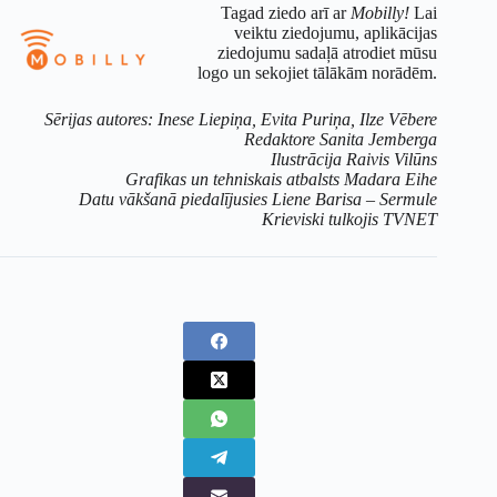
Tagad ziedo arī ar
Mobilly!
Lai
veiktu ziedojumu, aplikācijas
ziedojumu sadaļā atrodiet mūsu
logo un sekojiet tālākām norādēm.
Sērijas autores: Inese Liepiņa, Evita Puriņa, Ilze Vēbere
Redaktore Sanita Jemberga
Ilustrācija Raivis Vilūns
Grafikas un tehniskais atbalsts Madara Eihe
Datu vākšanā piedalījusies Liene Barisa – Sermule
Krieviski tulkojis TVNET