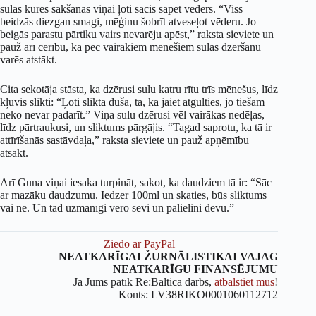
sulas kūres sākšanas viņai ļoti sācis sāpēt vēders. “Viss
beidzās diezgan smagi, mēģinu šobrīt atveseļot vēderu. Jo
beigās parastu pārtiku vairs nevarēju apēst,” raksta sieviete un
pauž arī cerību, ka pēc vairākiem mēnešiem sulas dzeršanu
varēs atstākt.
Cita sekotāja stāsta, ka dzērusi sulu katru rītu trīs mēnešus, līdz
kļuvis slikti: “Ļoti slikta dūša, tā, ka jāiet atgulties, jo tiešām
neko nevar padarīt.” Viņa sulu dzērusi vēl vairākas nedēļas,
līdz pārtraukusi, un sliktums pārgājis. “Tagad saprotu, ka tā ir
attīrīšanās sastāvdaļa,” raksta sieviete un pauž apņēmību
atsākt.
Arī Guna viņai iesaka turpināt, sakot, ka daudziem tā ir: “Sāc
ar mazāku daudzumu. Iedzer 100ml un skaties, būs sliktums
vai nē. Un tad uzmanīgi vēro sevi un palielini devu.”
Ziedo ar PayPal
NEATKARĪGAI ŽURNĀLISTIKAI VAJAG
NEATKARĪGU FINANSĒJUMU
Ja Jums patīk Re:Baltica darbs,
atbalstiet mūs
!
Konts: LV38RIKO0001060112712