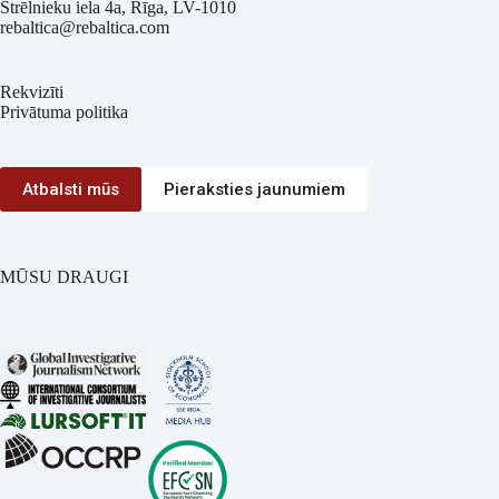
Strēlnieku iela 4a, Rīga, LV-1010
rebaltica@rebaltica.com
Rekvizīti
Privātuma politika
Atbalsti mūs
Pieraksties jaunumiem
MŪSU DRAUGI