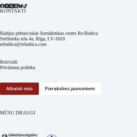
KONTAKTI
Baltijas pētnieciskās žurnālistikas centrs Re:Baltica
Strēlnieku iela 4a, Rīga, LV-1010
rebaltica@rebaltica.com
Rekvizīti
Privātuma politika
Atbalsti mūs
Pieraksties jaunumiem
MŪSU DRAUGI