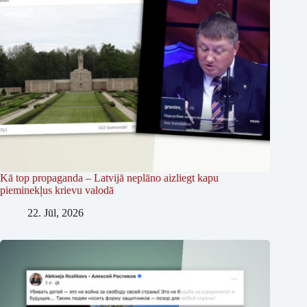
Kā top propaganda – Latvijā neplāno aizliegt kapu
pieminekļus krievu valodā
22. Jūl, 2026