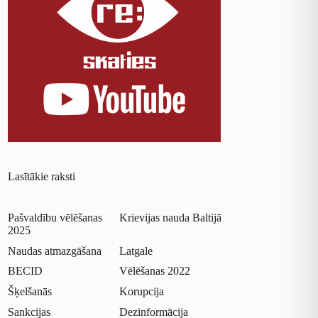
Lasītākie raksti
Pašvaldību vēlēšanas
Krievijas nauda Baltijā
2025
Naudas atmazgāšana
Latgale
BECID
Vēlēšanas 2022
Šķelšanās
Korupcija
Sankcijas
Dezinformācija