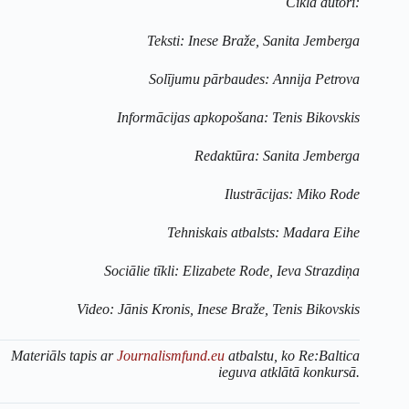
Cikla autori:
Teksti: Inese Braže, Sanita Jemberga
Solījumu pārbaudes: Annija Petrova
Informācijas apkopošana: Tenis Bikovskis
Redaktūra: Sanita Jemberga
Ilustrācijas: Miko Rode
Tehniskais atbalsts: Madara Eihe
Sociālie tīkli: Elizabete Rode, Ieva Strazdiņa
Video: Jānis Kronis, Inese Braže, Tenis Bikovskis
Materiāls tapis ar
Journalismfund.eu
atbalstu, ko Re:Baltica
ieguva atklātā konkursā.