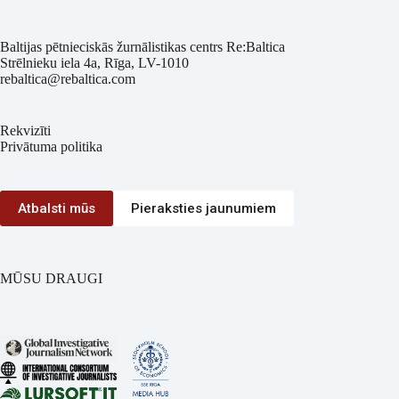
Baltijas pētnieciskās žurnālistikas centrs Re:Baltica
Strēlnieku iela 4a, Rīga, LV-1010
rebaltica@rebaltica.com
Rekvizīti
Privātuma politika
Atbalsti mūs
Pieraksties jaunumiem
MŪSU DRAUGI