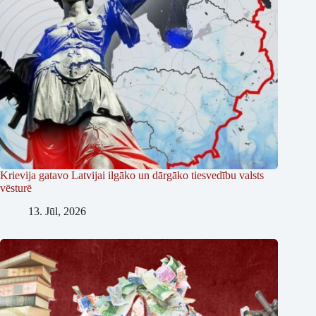
Krievija gatavo Latvijai ilgāko un dārgāko tiesvedību valsts
vēsturē
13. Jūl, 2026