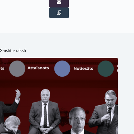
Saistītie raksti