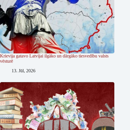
Krievija gatavo Latvijai ilgāko un dārgāko tiesvedību valsts
vēsturē
13. Jūl, 2026