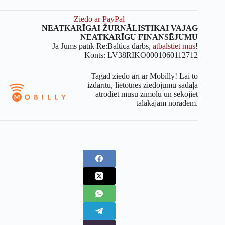
Ziedo ar PayPal
NEATKARĪGAI ŽURNĀLISTIKAI VAJAG
NEATKARĪGU FINANSĒJUMU
Ja Jums patīk Re:Baltica darbs,
atbalstiet mūs
!
Konts: LV38RIKO0001060112712
Tagad ziedo arī ar Mobilly! Lai to
izdarītu, lietotnes ziedojumu sadaļā
atrodiet mūsu zīmolu un sekojiet
tālākajām norādēm.