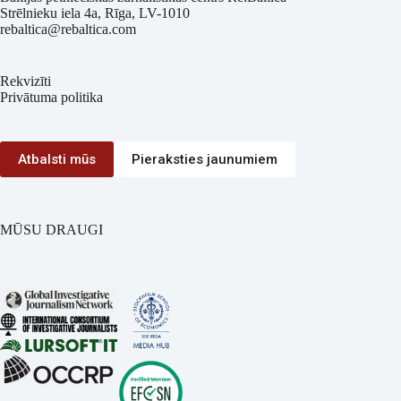
Strēlnieku iela 4a, Rīga, LV-1010
rebaltica@rebaltica.com
Rekvizīti
Privātuma politika
Atbalsti mūs
Pieraksties jaunumiem
MŪSU DRAUGI