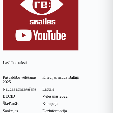
Lasītākie raksti
Pašvaldību vēlēšanas
Krievijas nauda Baltijā
2025
Naudas atmazgāšana
Latgale
BECID
Vēlēšanas 2022
Šķelšanās
Korupcija
Sankcijas
Dezinformācija