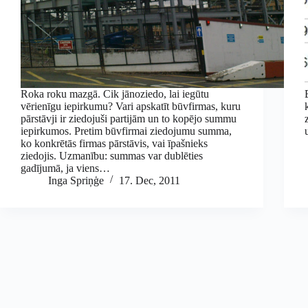
Roka roku mazgā. Cik jānoziedo, lai iegūtu
vērienīgu iepirkumu? Vari apskatīt būvfirmas, kuru
pārstāvji ir ziedojuši partijām un to kopējo summu
iepirkumos. Pretim būvfirmai ziedojumu summa,
ko konkrētās firmas pārstāvis, vai īpašnieks
ziedojis. Uzmanību: summas var dublēties
gadījumā, ja viens…
Inga Spriņģe
17. Dec, 2011