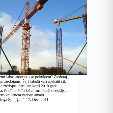
tur labas attiecības ar politiķiem? Ziedotājs,
un ziedojums. Šajā tabulā vari apskatīt cik
a ziedojusi partijām kopš 2010.gada
. Pretī norādīta būvfirma, kurā ziedotājs ir
ieks vai ieņem vadošu amatu.
Inga Spriņģe
17. Dec, 2011