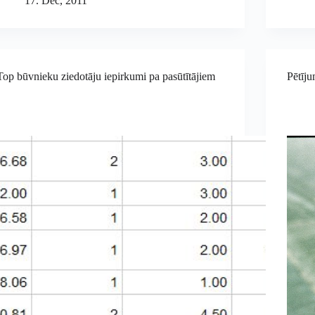
17. Dec, 2011
Top būvnieku ziedotāju iepirkumi pa pasūtītājiem
Pētīju