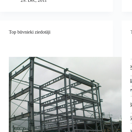
29. Dec, 2011
Top būvnieki ziedotāji