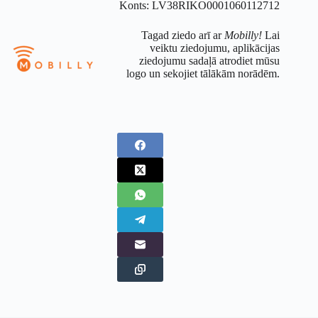
Konts: LV38RIKO0001060112712
Tagad ziedo arī ar
Mobilly!
Lai
veiktu ziedojumu, aplikācijas
ziedojumu sadaļā atrodiet mūsu
logo un sekojiet tālākām norādēm.