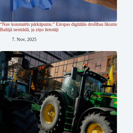
“Nav konstatēts pārkāpums.” Eiropas digitālās drošības likums
Baltijā nestrādā, ja ziņo lietotāji
7. Nov, 2025