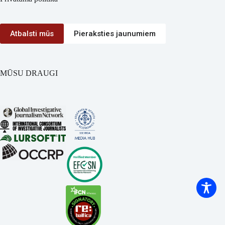
Atbalsti mūs
Pieraksties jaunumiem
MŪSU DRAUGI