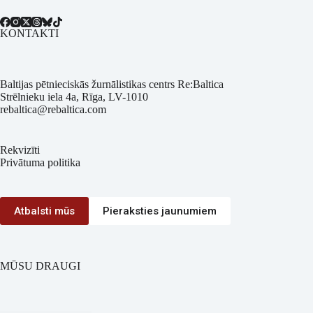
KONTAKTI
Baltijas pētnieciskās žurnālistikas centrs Re:Baltica
Strēlnieku iela 4a, Rīga, LV-1010
rebaltica@rebaltica.com
Rekvizīti
Privātuma politika
Atbalsti mūs
Pieraksties jaunumiem
MŪSU DRAUGI