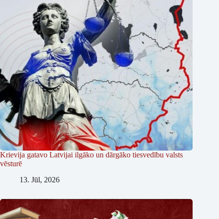
Krievija gatavo Latvijai ilgāko un dārgāko tiesvedību valsts
vēsturē
13. Jūl, 2026