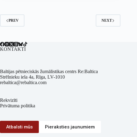
PREV
NEXT
KONTAKTI
Baltijas pētnieciskās žurnālistikas centrs Re:Baltica
Strēlnieku iela 4a, Rīga, LV-1010
rebaltica@rebaltica.com
Rekvizīti
Privātuma politika
Atbalsti mūs
Pieraksties jaunumiem