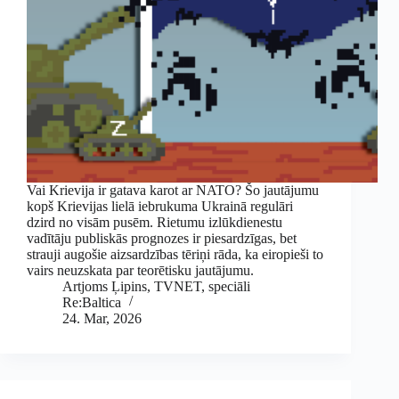
Vai Krievija ir gatava karot ar NATO? Šo jautājumu
kopš Krievijas lielā iebrukuma Ukrainā regulāri
dzird no visām pusēm. Rietumu izlūkdienestu
vadītāju publiskās prognozes ir piesardzīgas, bet
strauji augošie aizsardzības tēriņi rāda, ka eiropieši to
vairs neuzskata par teorētisku jautājumu.
Artjoms Ļipins, TVNET, speciāli
Re:Baltica
24. Mar, 2026