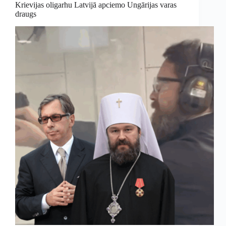
Krievijas oligarhu Latvijā apciemo Ungārijas varas
draugs