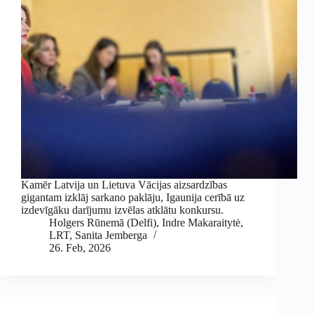
Kamēr Latvija un Lietuva Vācijas aizsardzības
gigantam izklāj sarkano paklāju, Igaunija cerībā uz
izdevīgāku darījumu izvēlas atklātu konkursu.
Holgers Rūnemā (Delfi)
,
Indre Makaraitytė,
LRT
,
Sanita Jemberga
26. Feb, 2026