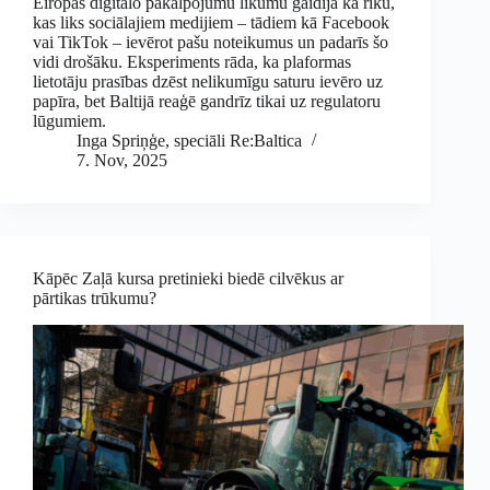
Eiropas digitālo pakalpojumu likumu gaidīja kā rīku,
kas liks sociālajiem medijiem – tādiem kā Facebook
vai TikTok – ievērot pašu noteikumus un padarīs šo
vidi drošāku. Eksperiments rāda, ka plaformas
lietotāju prasības dzēst nelikumīgu saturu ievēro uz
papīra, bet Baltijā reaģē gandrīz tikai uz regulatoru
lūgumiem.
Inga Spriņģe, speciāli Re:Baltica
7. Nov, 2025
Kāpēc Zaļā kursa pretinieki biedē cilvēkus ar
pārtikas trūkumu?