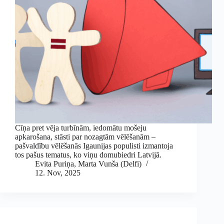
Cīņa pret vēja turbīnām, iedomātu mošeju
apkarošana, stāsti par nozagtām vēlēšanām –
pašvaldību vēlēšanās Igaunijas populisti izmantoja
tos pašus tematus, ko viņu domubiedri Latvijā.
Evita Puriņa
,
Marta Vunša (Delfi)
12. Nov, 2025