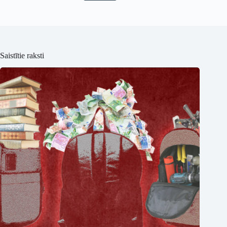
Saistītie raksti