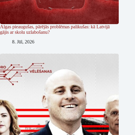
Algas pieaugušas, pārējās problēmas palikušas: kā Latvijā
gājis ar skolu uzlabošanu?
8. Jūl, 2026