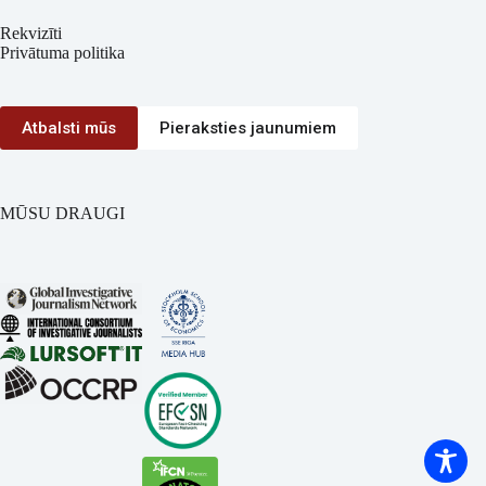
Rekvizīti
Privātuma politika
Atbalsti mūs
Pieraksties jaunumiem
MŪSU DRAUGI