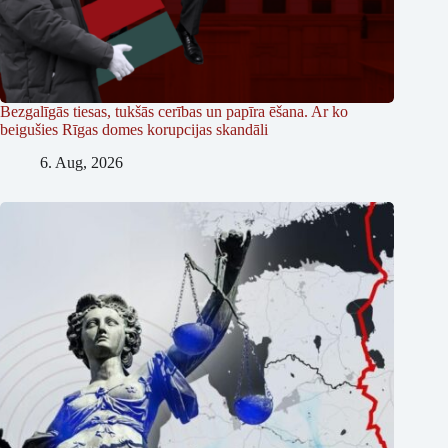
Bezgalīgās tiesas, tukšās cerības un papīra ēšana. Ar ko
beigušies Rīgas domes korupcijas skandāli
6. Aug, 2026