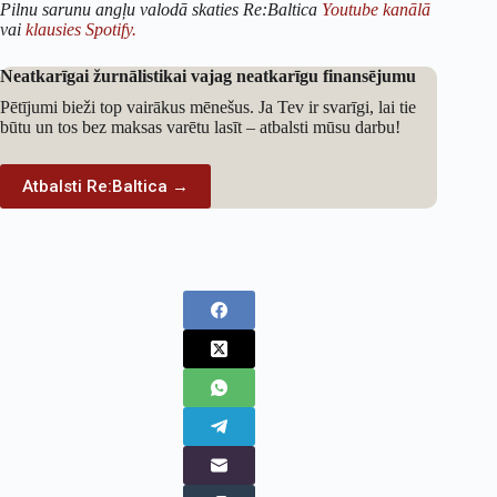
Pilnu sarunu angļu valodā skaties Re:Baltica
Youtube kanālā
vai
klausies Spotify.
Neatkarīgai žurnālistikai vajag neatkarīgu finansējumu
Pētījumi bieži top vairākus mēnešus. Ja Tev ir svarīgi, lai tie
būtu un tos bez maksas varētu lasīt – atbalsti mūsu darbu!
Atbalsti Re:Baltica →