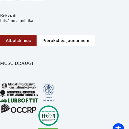
Rekvizīti
Privātuma politika
Atbalsti mūs
Pieraksties jaunumiem
MŪSU DRAUGI