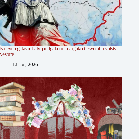
Krievija gatavo Latvijai ilgāko un dārgāko tiesvedību valsts
vēsturē
13. Jūl, 2026