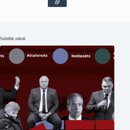
Saistītie raksti