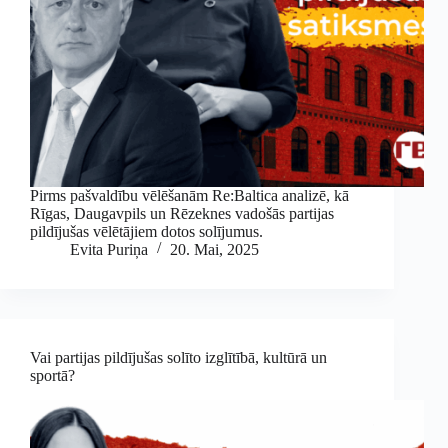
Pirms pašvaldību vēlēšanām Re:Baltica analizē, kā
Rīgas, Daugavpils un Rēzeknes vadošās partijas
pildījušas vēlētājiem dotos solījumus.
Evita Puriņa
20. Mai, 2025
Vai partijas pildījušas solīto izglītībā, kultūrā un
sportā?