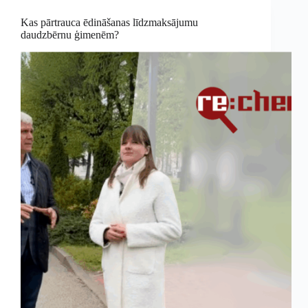
Kas pārtrauca ēdināšanas līdzmaksājumu
daudzbērnu ģimenēm?