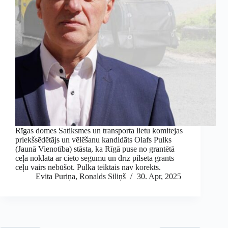
Rīgas domes Satiksmes un transporta lietu komitejas
priekšsēdētājs un vēlēšanu kandidāts Olafs Pulks
(Jaunā Vienotība) stāsta, ka Rīgā puse no grantētā
ceļa noklāta ar cieto segumu un drīz pilsētā grants
ceļu vairs nebūšot. Pulka teiktais nav korekts.
Evita Puriņa
,
Ronalds Siliņš
30. Apr, 2025