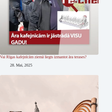
Vai Rīgas kafejnīcām ziemā liegts izmantot āra terases?
28. Mai, 2025