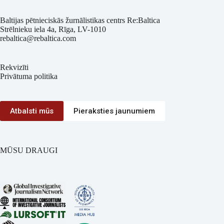
Baltijas pētnieciskās žurnālistikas centrs Re:Baltica
Strēlnieku iela 4a, Rīga, LV-1010
rebaltica@rebaltica.com
Rekvizīti
Privātuma politika
Atbalsti mūs
Pieraksties jaunumiem
MŪSU DRAUGI