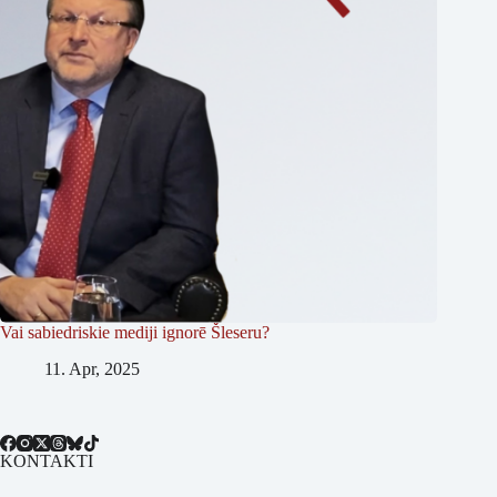
Vai sabiedriskie mediji ignorē Šleseru?
11. Apr, 2025
KONTAKTI