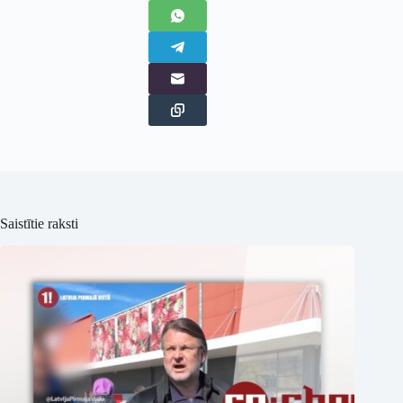
Saistītie raksti