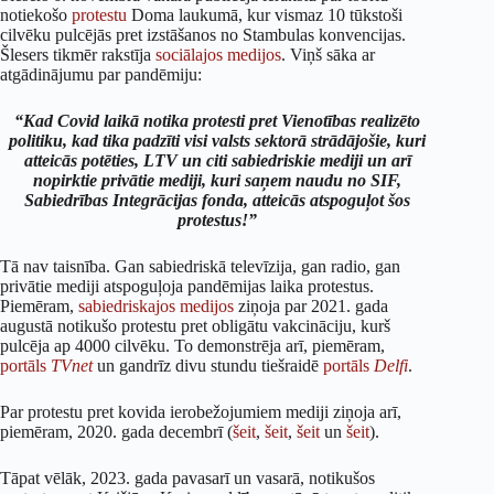
notiekošo
protestu
Doma laukumā, kur vismaz 10 tūkstoši
cilvēku pulcējās pret izstāšanos no Stambulas konvencijas.
Šlesers tikmēr rakstīja
sociālajos
medijos
. Viņš sāka ar
atgādinājumu par pandēmiju:
“Kad Covid laikā notika protesti pret Vienotības realizēto
politiku, kad tika padzīti visi valsts sektorā strādājošie, kuri
atteicās potēties, LTV un citi sabiedriskie mediji un arī
nopirktie privātie mediji, kuri saņem naudu no SIF,
Sabiedrības Integrācijas fonda, atteicās atspoguļot šos
protestus!”
Tā nav taisnība. Gan sabiedriskā televīzija, gan radio, gan
privātie mediji atspoguļoja pandēmijas laika protestus.
Piemēram,
sabiedriskajos medijos
ziņoja par 2021. gada
augustā notikušo protestu pret obligātu vakcināciju, kurš
pulcēja ap 4000 cilvēku. To demonstrēja arī, piemēram,
portāls
TVnet
un gandrīz divu stundu tiešraidē
portāls
Delfi
.
Par protestu pret kovida ierobežojumiem mediji ziņoja arī,
piemēram, 2020. gada decembrī (
šeit
,
šeit
,
šeit
un
šeit
).
Tāpat vēlāk, 2023. gada pavasarī un vasarā, notikušos