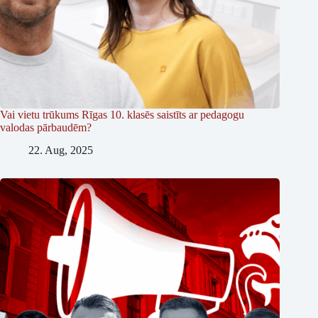
Vai vietu trūkums Rīgas 10. klasēs saistīts ar pedagogu
valodas pārbaudēm?
22. Aug, 2025