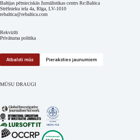
Baltijas pētnieciskās žurnālistikas centrs Re:Baltica
Strēlnieku iela 4a, Rīga, LV-1010
rebaltica@rebaltica.com
Rekvizīti
Privātuma politika
Atbalsti mūs
Pieraksties jaunumiem
MŪSU DRAUGI