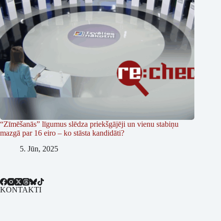
“Zīmēšanās” līgumus slēdza priekšgājēji un vienu stabiņu
mazgā par 16 eiro – ko stāsta kandidāti?
5. Jūn, 2025
KONTAKTI