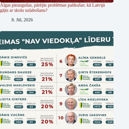
Algas pieaugušas, pārējās problēmas palikušas: kā Latvijā
gājis ar skolu uzlabošanu?
8. Jūl, 2026