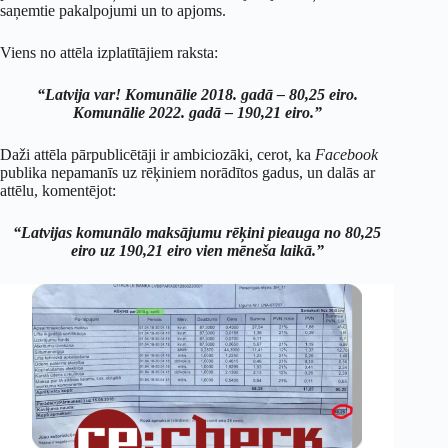
saņemtie pakalpojumi un to apjoms.
Viens no attēla izplatītājiem raksta:
“Latvija var! Komunālie 2018. gadā – 80,25 eiro.
Komunālie 2022. gadā – 190,21 eiro.”
Daži attēla pārpublicētāji ir ambiciozāki, cerot, ka
Facebook
publika nepamanīs uz rēķiniem norādītos gadus, un dalās ar
attēlu, komentējot:
“Latvijas komunālo maksājumu rēķini pieauga no 80,25
eiro uz 190,21 eiro vien mēneša laikā.”