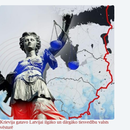
Krievija gatavo Latvijai ilgāko un dārgāko tiesvedību valsts
vēsturē