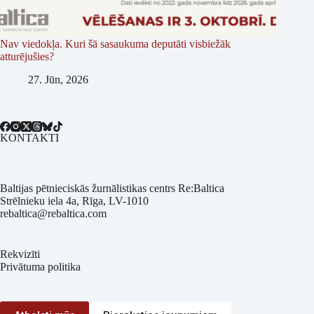
Nav viedokļa. Kuri šā sasaukuma deputāti visbiežāk
atturējušies?
27. Jūn, 2026
KONTAKTI
Baltijas pētnieciskās žurnālistikas centrs Re:Baltica
Strēlnieku iela 4a, Rīga, LV-1010
rebaltica@rebaltica.com
Rekvizīti
Privātuma politika