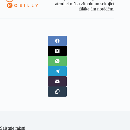
atrodiet mūsu zīmolu un sekojiet
tālākajām norādēm.
Saistītie raksti