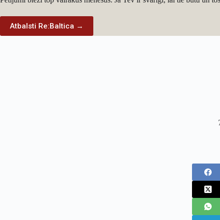
Atbalsti Re:Baltica →