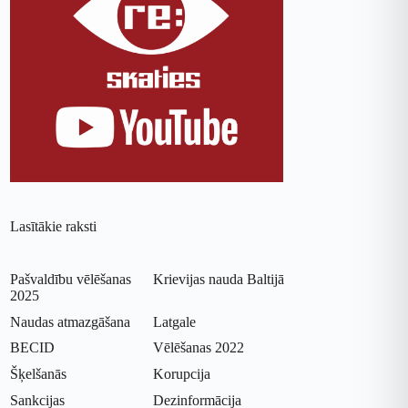
Lasītākie raksti
Pašvaldību vēlēšanas
Krievijas nauda Baltijā
2025
Naudas atmazgāšana
Latgale
BECID
Vēlēšanas 2022
Šķelšanās
Korupcija
Sankcijas
Dezinformācija