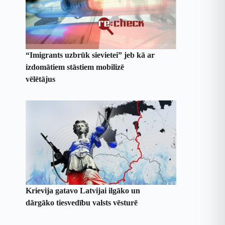
“Imigrants uzbrūk sievietei” jeb kā ar
izdomātiem stāstiem mobilizē
vēlētājus
Krievija gatavo Latvijai ilgāko un
dārgāko tiesvedību valsts vēsturē