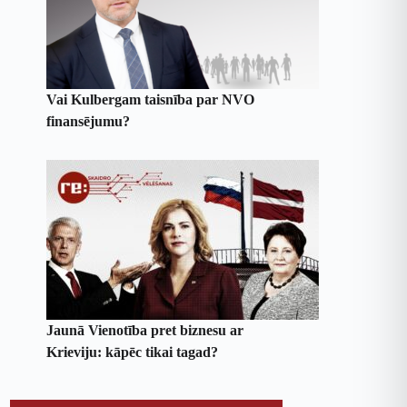
Vai Kulbergam taisnība par NVO
finansējumu?
Jaunā Vienotība pret biznesu ar
Krieviju: kāpēc tikai tagad?