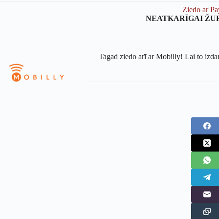
Ziedo ar Pa
NEATKARĪGAI ŽU
Tagad ziedo arī ar Mobilly! Lai to izda