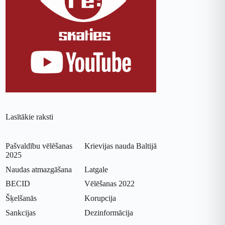
Lasītākie raksti
Pašvaldību vēlēšanas
Krievijas nauda Baltijā
2025
Naudas atmazgāšana
Latgale
BECID
Vēlēšanas 2022
Šķelšanās
Korupcija
Sankcijas
Dezinformācija