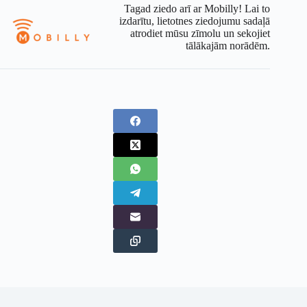
Tagad ziedo arī ar Mobilly! Lai to
izdarītu, lietotnes ziedojumu sadaļā
atrodiet mūsu zīmolu un sekojiet
tālākajām norādēm.