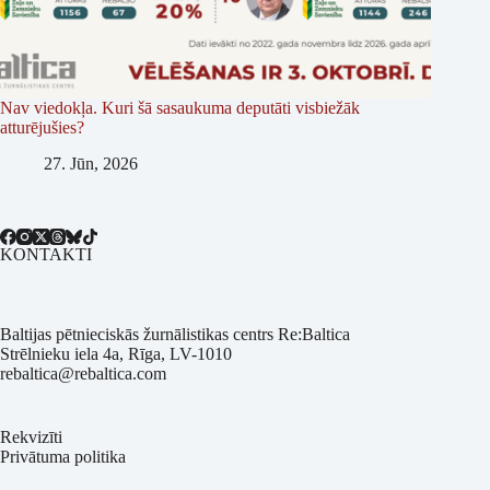
Nav viedokļa. Kuri šā sasaukuma deputāti visbiežāk
atturējušies?
27. Jūn, 2026
KONTAKTI
Baltijas pētnieciskās žurnālistikas centrs Re:Baltica
Strēlnieku iela 4a, Rīga, LV-1010
rebaltica@rebaltica.com
Rekvizīti
Privātuma politika