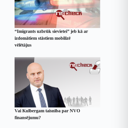
“Imigrants uzbrūk sievietei” jeb kā ar
izdomātiem stāstiem mobilizē
vēlētājus
Vai Kulbergam taisnība par NVO
finansējumu?