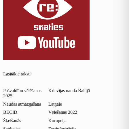
Lasītākie raksti
Pašvaldību vēlēšanas
Krievijas nauda Baltijā
2025
Naudas atmazgāšana
Latgale
BECID
Vēlēšanas 2022
Šķelšanās
Korupcija
Sankcijas
Dezinformācija