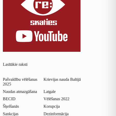
Lasītākie raksti
Pašvaldību vēlēšanas
Krievijas nauda Baltijā
2025
Naudas atmazgāšana
Latgale
BECID
Vēlēšanas 2022
Šķelšanās
Korupcija
Sankcijas
Dezinformācija