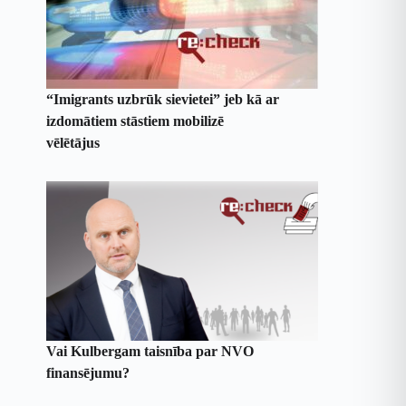
“Imigrants uzbrūk sievietei” jeb kā ar
izdomātiem stāstiem mobilizē
vēlētājus
Vai Kulbergam taisnība par NVO
finansējumu?