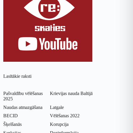
Lasītākie raksti
Pašvaldību vēlēšanas
Krievijas nauda Baltijā
2025
Naudas atmazgāšana
Latgale
BECID
Vēlēšanas 2022
Šķelšanās
Korupcija
Sankcijas
Dezinformācija