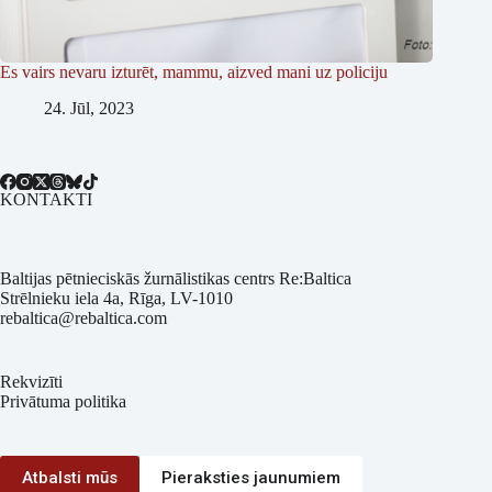
Es vairs nevaru izturēt, mammu, aizved mani uz policiju
24. Jūl, 2023
KONTAKTI
Baltijas pētnieciskās žurnālistikas centrs Re:Baltica
Strēlnieku iela 4a, Rīga, LV-1010
rebaltica@rebaltica.com
Rekvizīti
Privātuma politika
Atbalsti mūs
Pieraksties jaunumiem