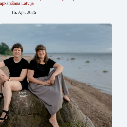
apkarošanā Latvijā
16. Apr, 2026