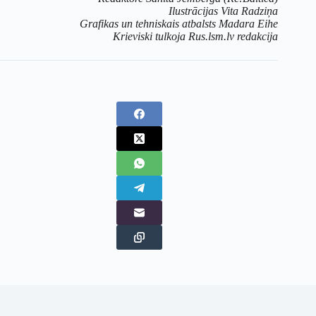
Ilustrācijas Vita Radziņa
Grafikas un tehniskais atbalsts Madara Eihe
Krieviski tulkoja Rus.lsm.lv redakcija