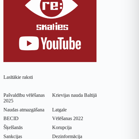
Lasītākie raksti
Pašvaldību vēlēšanas
Krievijas nauda Baltijā
2025
Naudas atmazgāšana
Latgale
BECID
Vēlēšanas 2022
Šķelšanās
Korupcija
Sankcijas
Dezinformācija