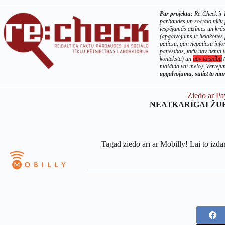
Par projektu:
Re:Check ir B
pārbaudes un sociālo tīklu
iespējamās atzīmes un krā
(apgalvojums ir lielākoties 
patiesu, gan nepatiesu info
patiesības, taču nav ņemti v
konteksta) un
nav taisnība
(
maldina vai melo). Vērtējum
apgalvojumu, sūtiet to m
Ziedo ar Pa
NEATKARĪGAI ŽU
Tagad ziedo arī ar Mobilly! Lai to izda