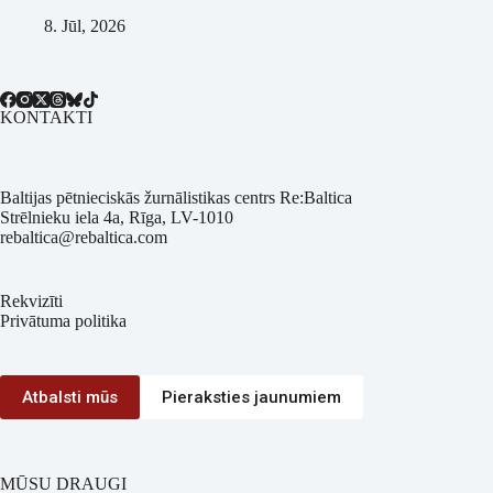
8. Jūl, 2026
KONTAKTI
Baltijas pētnieciskās žurnālistikas centrs Re:Baltica
Strēlnieku iela 4a, Rīga, LV-1010
rebaltica@rebaltica.com
Rekvizīti
Privātuma politika
Atbalsti mūs
Pieraksties jaunumiem
MŪSU DRAUGI