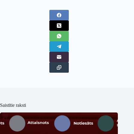
Saistītie raksti