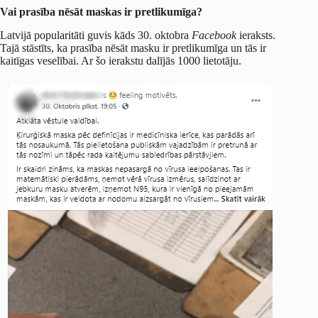
Vai prasība nēsāt maskas ir pretlikumīga?
Latvijā popularitāti guvis kāds 30. oktobra
Facebook
ieraksts.
Tajā stāstīts, ka prasība nēsāt masku ir pretlikumīga un tās ir
kaitīgas veselībai. Ar šo ierakstu dalījās 1000 lietotāju.