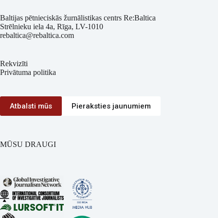
Baltijas pētnieciskās žurnālistikas centrs Re:Baltica
Strēlnieku iela 4a, Rīga, LV-1010
rebaltica@rebaltica.com
Rekvizīti
Privātuma politika
Atbalsti mūs
Pieraksties jaunumiem
MŪSU DRAUGI