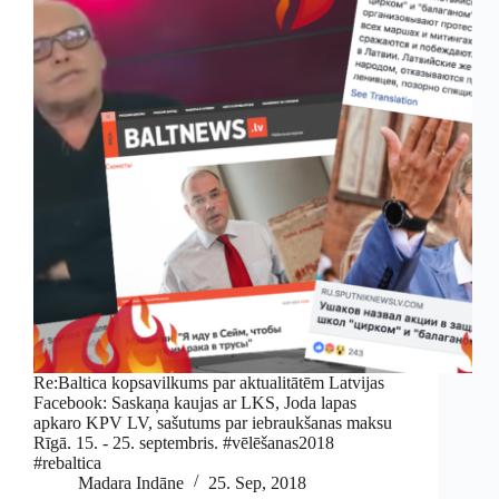
Re:Baltica kopsavilkums par aktualitātēm Latvijas
Facebook: Saskaņa kaujas ar LKS, Joda lapas
apkaro KPV LV, sašutums par iebraukšanas maksu
Rīgā. 15. - 25. septembris. #vēlēšanas2018
#rebaltica
Madara Indāne
25. Sep, 2018