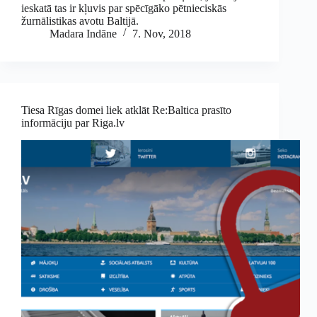
ieskatā tas ir kļuvis par spēcīgāko pētnieciskās
žurnālistikas avotu Baltijā.
Madara Indāne
7. Nov, 2018
Tiesa Rīgas domei liek atklāt Re:Baltica prasīto
informāciju par Riga.lv