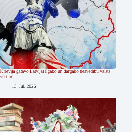
Krievija gatavo Latvijai ilgāko un dārgāko tiesvedību valsts
vēsturē
13. Jūl, 2026