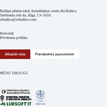
Baltijas pētnieciskās žurnālistikas centrs Re:Baltica
Strēlnieku iela 4a, Rīga, LV-1010
rebaltica@rebaltica.com
Rekvizīti
Privātuma politika
Atbalsti mūs
Pieraksties jaunumiem
MŪSU DRAUGI