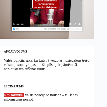
APGALVOJUMS
Valsts policija saka, ka Latvijā veidojas noziedzīgas trešo
valstu pilsoņu grupas, un šie pilsoņi ir pārņēmuši
narkotiku izplatīšanas tīklus.
SECINĀJUMS
Nav taisnība.
Valsts policija to noliedz – tai šādas
informācijas neesot.