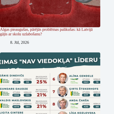
Algas pieaugušas, pārējās problēmas palikušas: kā Latvijā
gājis ar skolu uzlabošanu?
8. Jūl, 2026