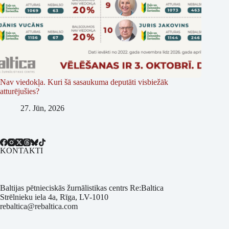
Nav viedokļa. Kuri šā sasaukuma deputāti visbiežāk
atturējušies?
27. Jūn, 2026
KONTAKTI
Baltijas pētnieciskās žurnālistikas centrs Re:Baltica
Strēlnieku iela 4a, Rīga, LV-1010
rebaltica@rebaltica.com