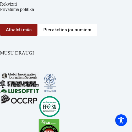
Rekvizīti
Privātuma politika
Atbalsti mūs
Pieraksties jaunumiem
MŪSU DRAUGI