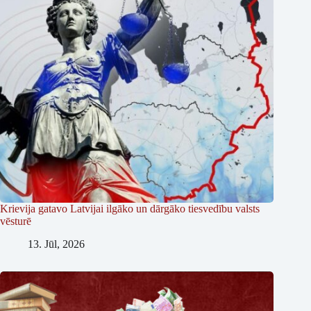
Krievija gatavo Latvijai ilgāko un dārgāko tiesvedību valsts
vēsturē
13. Jūl, 2026