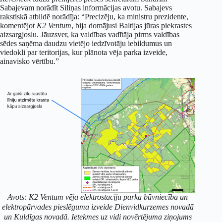
Sabajevam norādīt Siliņas informācijas avotu. Sabajevs
rakstiskā atbildē norādīja: “Precizēju, ka ministru prezidente,
komentējot
K2 Ventum
, bija domājusi Baltijas jūras piekrastes
aizsargjoslu. Jāuzsver, ka valdības vadītāja pirms valdības
sēdes saņēma daudzu vietējo iedzīvotāju iebildumus un
viedokli par teritorijas, kur plānota vēja parka izveide,
ainavisko vērtību.”
Avots: K2 Ventum vēja elektrostaciju parka būvniecība un
elektropārvades pieslēguma izveide Dienvidkurzemes novadā
un Kuldīgas novadā. Ietekmes uz vidi novērtējuma ziņojums