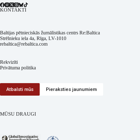
KONTAKTI
Baltijas pētnieciskās žurnālistikas centrs Re:Baltica
Strēlnieku iela 4a, Rīga, LV-1010
rebaltica@rebaltica.com
Rekvizīti
Privātuma politika
Atbalsti mūs
Pieraksties jaunumiem
MŪSU DRAUGI