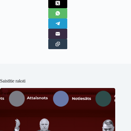
Saistītie raksti