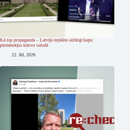
Kā top propaganda – Latvijā neplāno aizliegt kapu
pieminekļus krievu valodā
22. Jūl, 2026