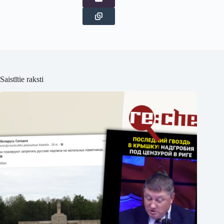
Saistītie raksti