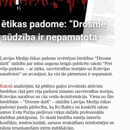
Latvijas Mediju ētikas padome izvērtējusi biedrības “Drosme
darīt” sūdzību par mūsu augusta beigās publicēto rakstu “Pret
vēja parkiem – ar zārku, sazvērestības teorijām un Krievijas
naratīviem” un secinājusi, ka visi tās pārmetumi ir nepamatoti.
Rakstā
analizējām, kā pēdējos gados izveidotās aktīvistu
biedrības cīņā pret vēja parkiem izmanto sazvērestības teorijas,
Krievijas naratīvus un cita veida dezinformāciju. Viena no šīm
biedrībām – “Drosme darīt” – sūdzībā Latvijas Mediju ētikas
padomei pauda pārliecību, ka Re:Baltica un konkrēti raksta
autore Evita Puriņa pieļāvusi virkni dažādu profesionālās
darbības pārkāpumu. To skaitā biedrība minēja interešu
konfliktu, tendenciozitāti, sarunas ierakstīšanu neinformējot un
raksta nesaskaņošanu pirms publikācijas.