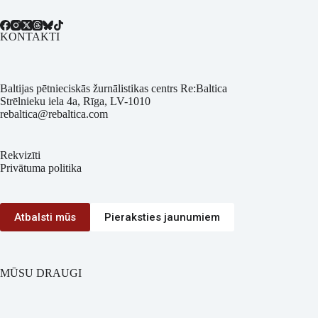
KONTAKTI
Baltijas pētnieciskās žurnālistikas centrs Re:Baltica
Strēlnieku iela 4a, Rīga, LV-1010
rebaltica@rebaltica.com
Rekvizīti
Privātuma politika
Atbalsti mūs
Pieraksties jaunumiem
MŪSU DRAUGI