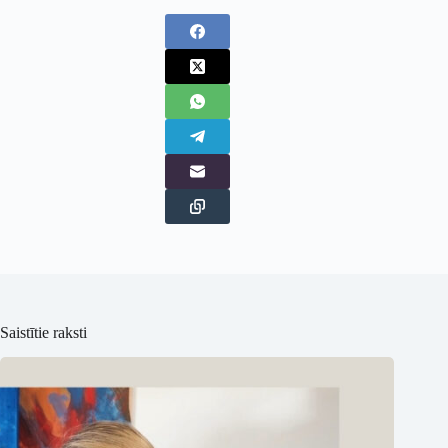
Saistītie raksti