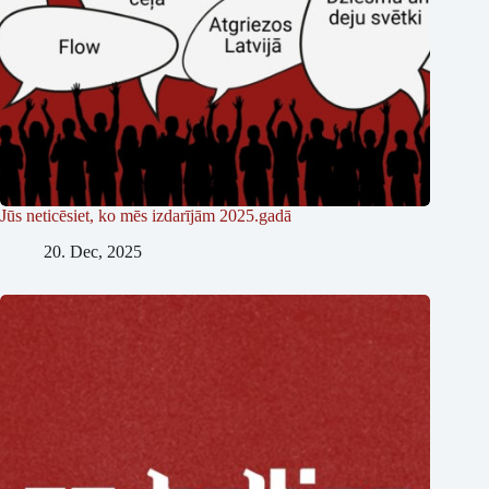
Jūs neticēsiet, ko mēs izdarījām 2025.gadā
20. Dec, 2025