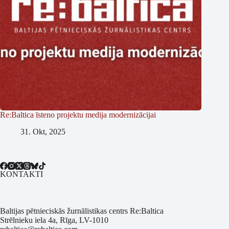
Re:Baltica īsteno projektu medija modernizācijai
31. Okt, 2025
KONTAKTI
Baltijas pētnieciskās žurnālistikas centrs Re:Baltica
Strēlnieku iela 4a, Rīga, LV-1010