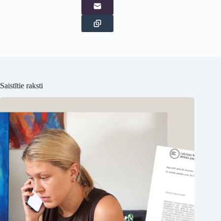
Saistītie raksti