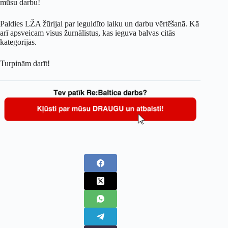
mūsu darbu!
Paldies LŽA žūrijai par ieguldīto laiku un darbu vērtēšanā. Kā
arī apsveicam visus žurnālistus, kas ieguva balvas citās
kategorijās.
Turpinām darīt!