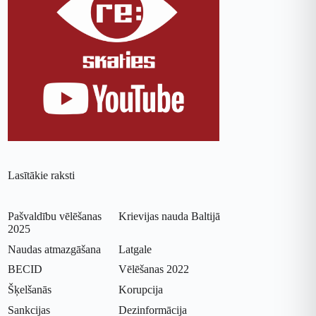
Lasītākie raksti
Pašvaldību vēlēšanas
Krievijas nauda Baltijā
2025
Naudas atmazgāšana
Latgale
BECID
Vēlēšanas 2022
Šķelšanās
Korupcija
Sankcijas
Dezinformācija