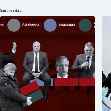
Saistītie raksti