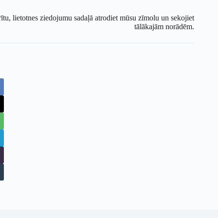
rītu, lietotnes ziedojumu sadaļā atrodiet mūsu zīmolu un sekojiet
tālākajām norādēm.