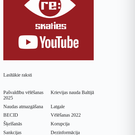
Lasītākie raksti
Pašvaldību vēlēšanas
Krievijas nauda Baltijā
2025
Naudas atmazgāšana
Latgale
BECID
Vēlēšanas 2022
Šķelšanās
Korupcija
Sankcijas
Dezinformācija