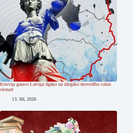
Krievija gatavo Latvijai ilgāko un dārgāko tiesvedību valsts
vēsturē
13. Jūl, 2026