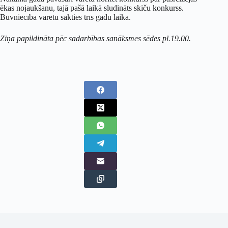
ēkas nojaukšanu, tajā pašā laikā sludināts skiču konkurss.
Būvniecība varētu sākties trīs gadu laikā.
Ziņa papildināta pēc sadarbības sanāksmes sēdes pl.19.00.