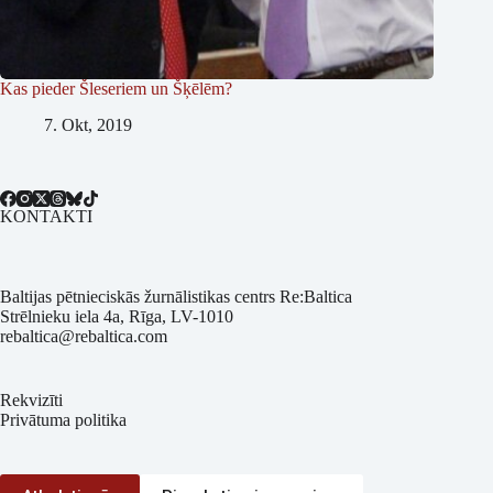
Kas pieder Šleseriem un Šķēlēm?
7. Okt, 2019
KONTAKTI
Baltijas pētnieciskās žurnālistikas centrs Re:Baltica
Strēlnieku iela 4a, Rīga, LV-1010
rebaltica@rebaltica.com
Rekvizīti
Privātuma politika