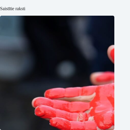
Saistītie raksti