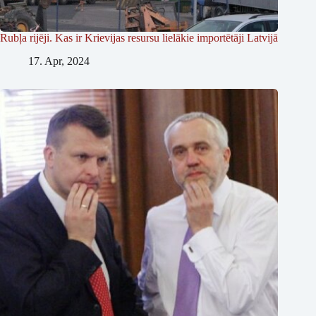
Rubļa rijēji. Kas ir Krievijas resursu lielākie importētāji Latvijā
17. Apr, 2024