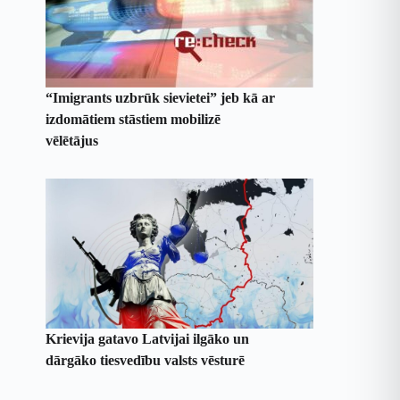
“Imigrants uzbrūk sievietei” jeb kā ar
izdomātiem stāstiem mobilizē
vēlētājus
Krievija gatavo Latvijai ilgāko un
dārgāko tiesvedību valsts vēsturē