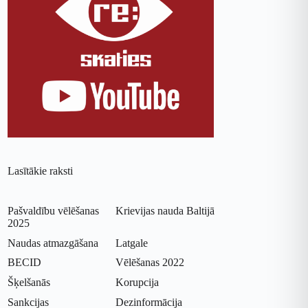
Lasītākie raksti
Pašvaldību vēlēšanas
Krievijas nauda Baltijā
2025
Naudas atmazgāšana
Latgale
BECID
Vēlēšanas 2022
Šķelšanās
Korupcija
Sankcijas
Dezinformācija