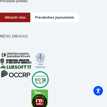
Privātuma politika
Atbalsti mūs
Pieraksties jaunumiem
MŪSU DRAUGI