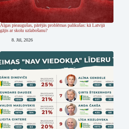
Algas pieaugušas, pārējās problēmas palikušas: kā Latvijā
gājis ar skolu uzlabošanu?
8. Jūl, 2026