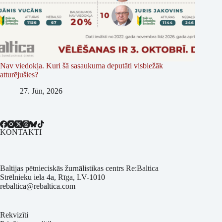
Nav viedokļa. Kuri šā sasaukuma deputāti visbiežāk
atturējušies?
27. Jūn, 2026
KONTAKTI
Baltijas pētnieciskās žurnālistikas centrs Re:Baltica
Strēlnieku iela 4a, Rīga, LV-1010
rebaltica@rebaltica.com
Rekvizīti