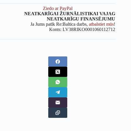
Ziedo ar PayPal
NEATKARĪGAI ŽURNĀLISTIKAI VAJAG
NEATKARĪGU FINANSĒJUMU
Ja Jums patīk Re:Baltica darbs,
atbalstiet mūs
!
Konts: LV38RIKO0001060112712