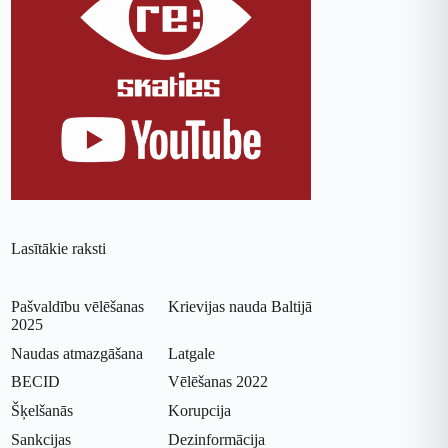
Lasītākie raksti
Pašvaldību vēlēšanas
Krievijas nauda Baltijā
2025
Naudas atmazgāšana
Latgale
BECID
Vēlēšanas 2022
Šķelšanās
Korupcija
Sankcijas
Dezinformācija