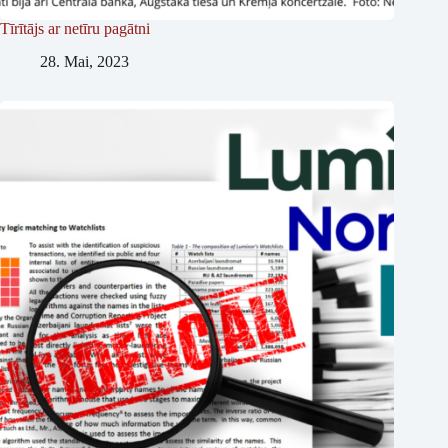
Tīrītājs ar netīru pagātni
28. Mai, 2023