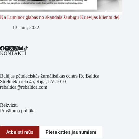
Kā Luminor glābās no skandāla šaubīgu Krievijas klientu dēļ
13. Jūn, 2022
KONTAKTI
Baltijas pētnieciskās žurnālistikas centrs Re:Baltica
Strēlnieku iela 4a, Rīga, LV-1010
rebaltica@rebaltica.com
Rekvizīti
Privātuma politika
Atbalsti mūs
Pieraksties jaunumiem