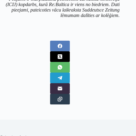
(ICIJ) kopdarbs, kurā Re:Baltica ir viens no biedriem. Dati
pieejami, pateicoties vācu laikraksta Suddeutsce Zeitung
lēmumam dalīties ar kolēģiem.