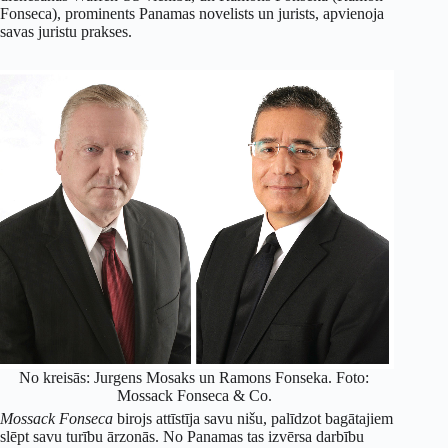
Fonseca), prominents Panamas novelists un jurists, apvienoja
savas juristu prakses.
No kreisās: Jurgens Mosaks un Ramons Fonseka. Foto:
Mossack Fonseca & Co.
Mossack Fonseca
birojs attīstīja savu nišu, palīdzot bagātajiem
slēpt savu turību ārzonās. No Panamas tas izvērsa darbību